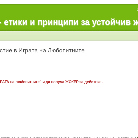
етики и принципи за устойчив 
астие в Играта на Любопитните
АТА на любопитните" и да получа ЖОКЕР за действие.