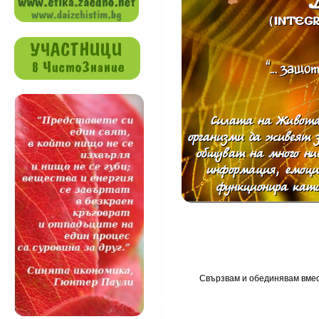
Свързвам и обединявам вмест