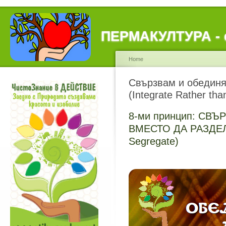
ПЕРМАКУЛТУРА - е
Home
Свързвам и обединя
(Integrate Rather tha
8-ми принцип: СВ
ВМЕСТО ДА РАЗДЕЛЯМ
Segregate)