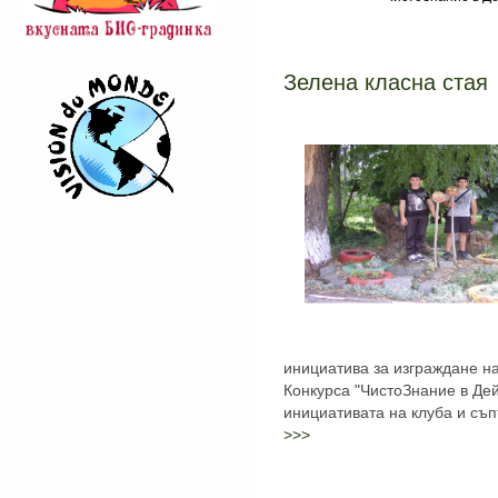
Зелена класна стая
инициатива за изграждане на
Конкурса "ЧистоЗнание в Де
инициативата на клуба и съ
>>>