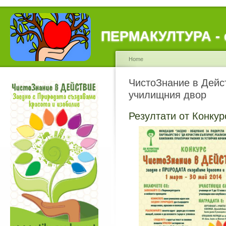
ПЕРМАКУЛТУРА - е
Home
ЧистоЗнание в Дейст
училищния двор
Резултати от Конкур