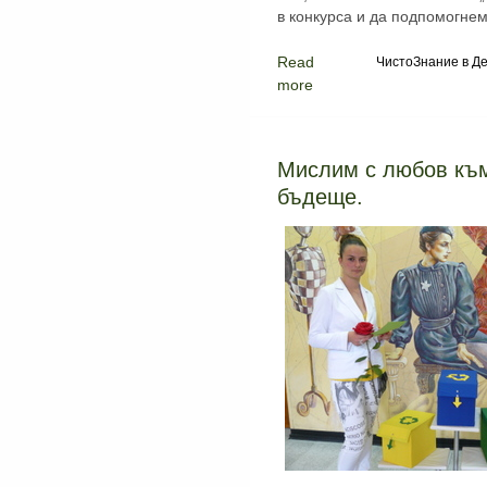
в конкурса и да подпомогнем
Read
ЧистоЗнание в Де
more
Мислим с любов към
бъдеще.