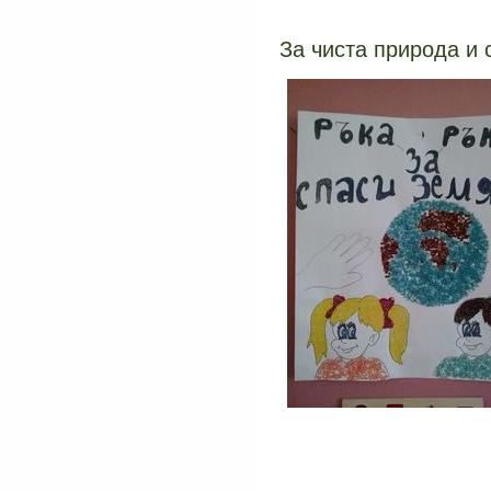
За чиста природа и 