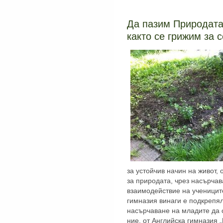
Да пазим Природата 
както се грижим за 
за устойчив начин на живот,
за природата, чрез насърчав
взаимодействие на ученицит
гимназия винаги е подкрепя
насърчаване на младите да с
ние, от Английска гимназия 