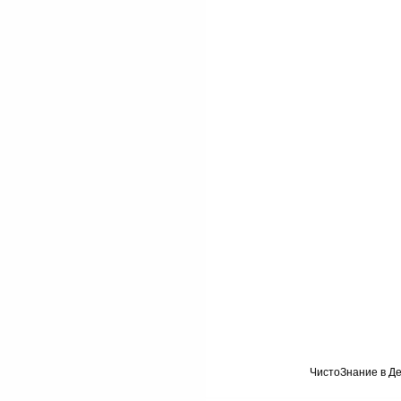
ЧистоЗнание в Де