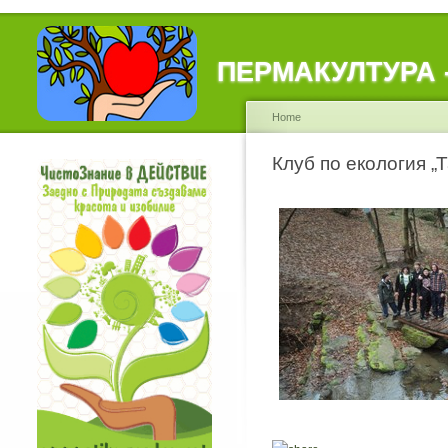
ПЕРМАКУЛТУРА - 
Home
Клуб по екология „